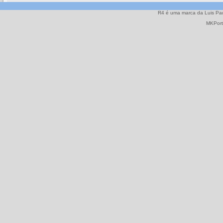
R4 é uma marca da Luis Paulo
MKPort