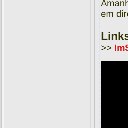
Amanhã
em dir
Links
>>
Im