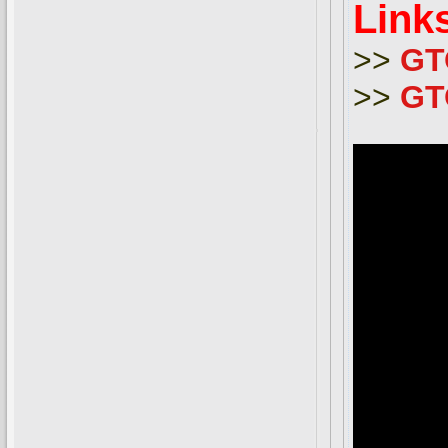
Links
>>
GT
>>
GTO