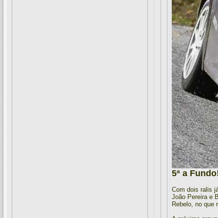
5ª a Fundo
Com dois ralis j
João Pereira e 
Rebelo, no que r