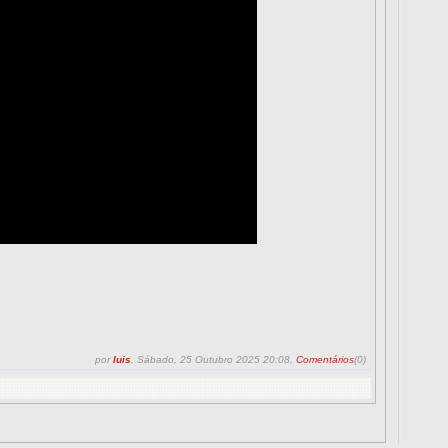
por
luis
, Sábado, 25 Outubro 2025 20:08,
Comentários
(0)