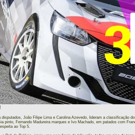
!
á disputados, João Filipe Lima e Carolina Azevedo, lideram a classificação 
Bia pinto, Fernando Madureira marques e Ivo Machado, em patados com Franc
espeita ao Top 5.